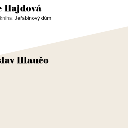
e Hajdová
kniha:
Jeřabinový dům
lav Hlaučo