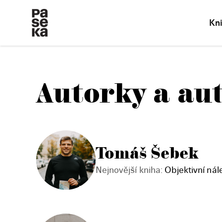
Kn
Autorky a au
Tomáš Šebek
Nejnovější kniha:
Objektivní nál