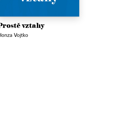
Prostě vztahy
Honza Vojtko