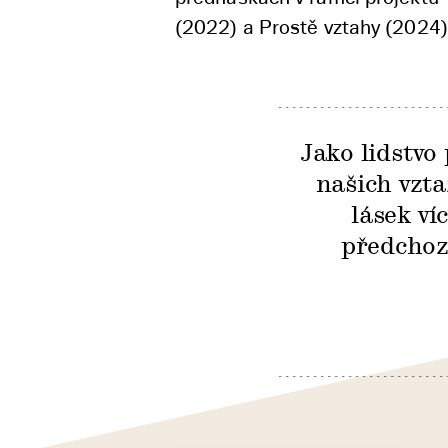
(2022) a Prostě vztahy (2024)
Jako lidstvo 
našich vzt
lásek ví
předchozí