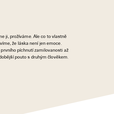
me ji, prožíváme. Ale co to vlastně
víme, že láska není jen emoce.
prvního píchnutí zamilovanosti až
hodobější pouto s druhým člověkem.