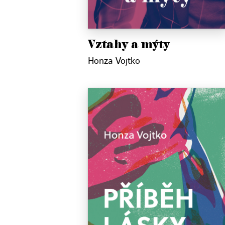
Vztahy a mýty
Honza Vojtko