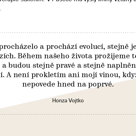
.
procházelo a prochází evolucí, stejně j
azích. Během našeho života prožijeme t
c a budou stejně pravé a stejně naplněn
. A není prokletím ani mojí vinou, kdy
nepovede hned na poprvé.
Honza Vojtko