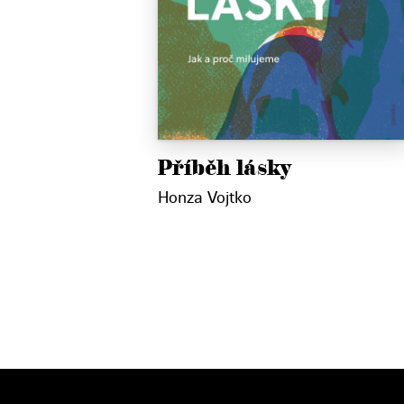
Příběh lásky
Honza Vojtko