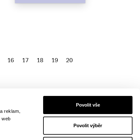
16
17
18
19
20
Povolit vše
a reklam,
š web
Povolit výběr
Nakladatelství