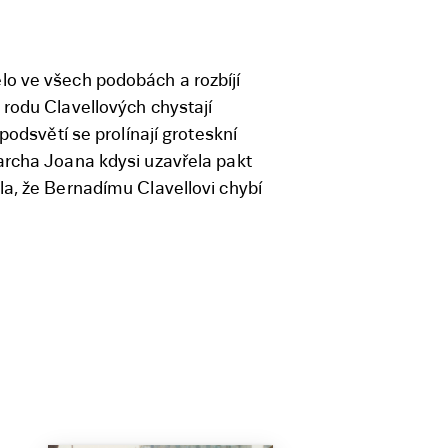
lo ve všech podobách a rozbíjí
 rodu Clavellových chystají
podsvětí se prolínají groteskní
archa Joana kdysi uzavřela pakt
la, že Bernadímu Clavellovi chybí