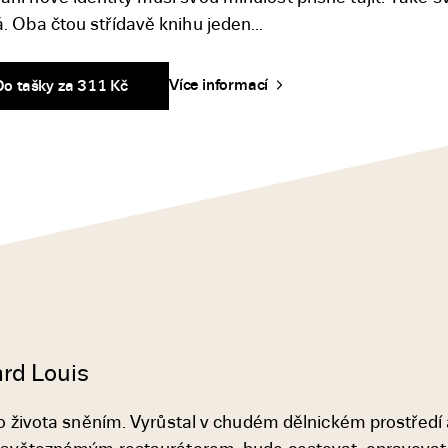
. Oba čtou střídavě knihu jeden...
Více informací
Do tašky za 311 Kč
rd Louis
ho života sněním. Vyrůstal v chudém dělnickém prostředí