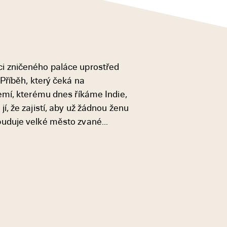
i zničeného paláce uprostřed
Příběh, který čeká na
emí, kterému dnes říkáme Indie,
, že zajistí, aby už žádnou ženu
uduje velké město zvané...