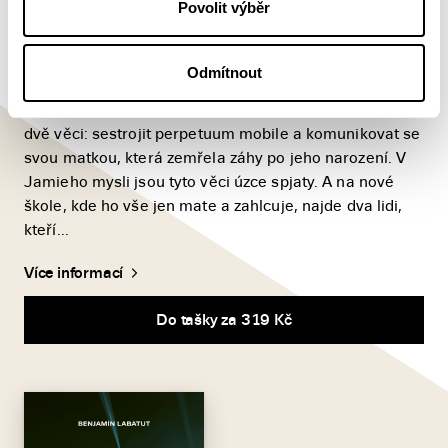
Povolit výběr
Elaine Feeneyová
Třináctiletý Jamie O’Neill miluje červenou barvu. A k
Odmítnout
tomu vysoké stromy, déšť s větrem, knihy s přebalem,
kočky, řeky a Edgara Allana Poea. Přeje si především
dvě věci: sestrojit perpetuum mobile a komunikovat se
svou matkou, která zemřela záhy po jeho narození. V
Jamieho mysli jsou tyto věci úzce spjaty. A na nové
škole, kde ho vše jen mate a zahlcuje, najde dva lidi,
kteří...
Více informací
Do tašky za 319 Kč