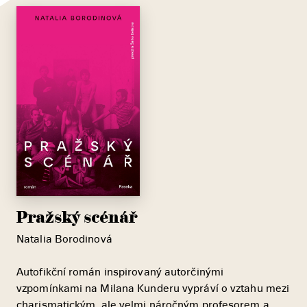
Pražský scénář
Natalia Borodinová
Autofikční román inspirovaný autorčinými
vzpomínkami na Milana Kunderu vypráví o vztahu mezi
charismatickým, ale velmi náročným profesorem a