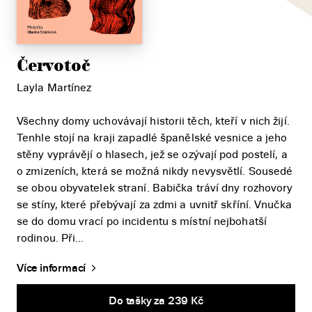
Červotoč
Layla Martínez
Všechny domy uchovávají historii těch, kteří v nich žijí.
Tenhle stojí na kraji zapadlé španělské vesnice a jeho
stěny vyprávějí o hlasech, jež se ozývají pod postelí, a
o zmizeních, která se možná nikdy nevysvětlí. Sousedé
se obou obyvatelek straní. Babička tráví dny rozhovory
se stíny, které přebývají za zdmi a uvnitř skříní. Vnučka
se do domu vrací po incidentu s místní nejbohatší
rodinou. Při...
Více informací
Do tašky za 239 Kč