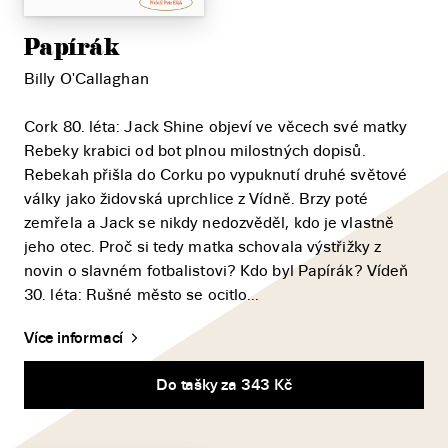
Papírák
Billy O'Callaghan
Cork 80. léta: Jack Shine objeví ve věcech své matky
Rebeky krabici od bot plnou milostných dopisů.
Rebekah přišla do Corku po vypuknutí druhé světové
války jako židovská uprchlice z Vídně. Brzy poté
zemřela a Jack se nikdy nedozvěděl, kdo je vlastně
jeho otec. Proč si tedy matka schovala výstřižky z
novin o slavném fotbalistovi? Kdo byl Papírák? Vídeň
30. léta: Rušné město se ocitlo...
Více informací
Do tašky za 343 Kč