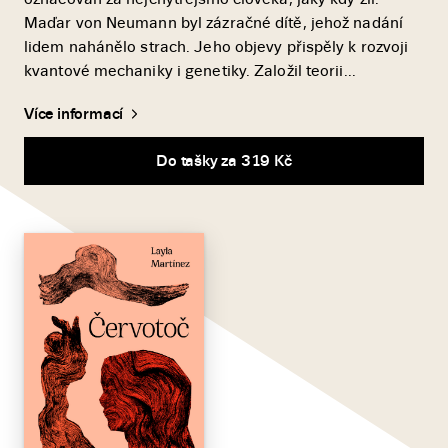
Maďar von Neumann byl zázračné dítě, jehož nadání
lidem nahánělo strach. Jeho objevy přispěly k rozvoji
kvantové mechaniky i genetiky. Založil teorii...
Více informací
Do tašky za 319 Kč