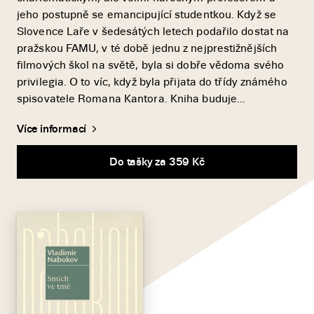
jeho postupně se emancipující studentkou. Když se
Slovence Laře v šedesátých letech podařilo dostat na
pražskou FAMU, v té době jednu z nejprestižnějších
filmových škol na světě, byla si dobře vědoma svého
privilegia. O to víc, když byla přijata do třídy známého
spisovatele Romana Kantora. Kniha buduje...
Více informací
Do tašky za 359 Kč