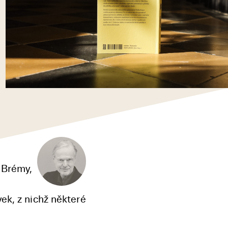
 Brémy,
ek, z nichž některé