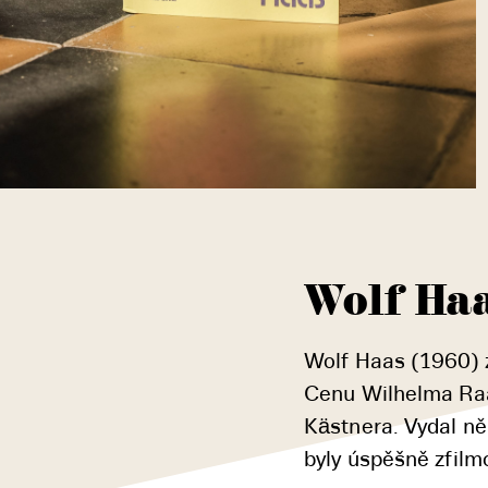
Wolf Ha
Wolf Haas (1960) z
Cenu Wilhelma Ra
Kästnera. Vydal ně
byly úspěšně zfilmo