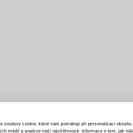
soubory cookie, které nám pomáhají při personalizaci obsahu 
ních médií a analýze naší návštěvnosti. Informace o tom, jak ná