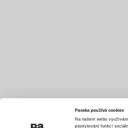
Paseka používá cookies
Na našem webu využíváme 
poskytování funkcí sociál