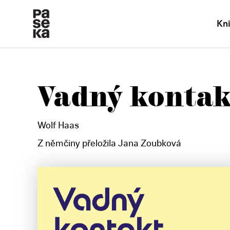
Kn
Vadný kontak
Wolf Haas
Z němčiny přeložila Jana Zoubková