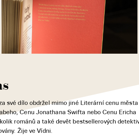
as
a své dílo obdržel mimo jiné Literární cenu města
abeho, Cenu Jonathana Swifta nebo Cenu Ericha
kolik románů a také devět bestsellerových detektiv
vány. Žije ve Vídni.