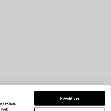
Povolit vše
a reklam,
š web