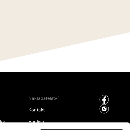
Nakladatelství
Kontakt
ky
English