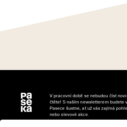
V pracovní době se nebudou číst novin
čtěte! S naším newsletterem budete v
Pasece šustne, ať už vás zajímá pohled
nebo slevové akce.