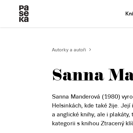
Kn
Autorky a autoři
Sanna Ma
Sanna Manderová (1980) vyrost
Helsinkách, kde také žije. Její
a anglické knihy, ale i plakát
kategorii s knihou Ztracený klí