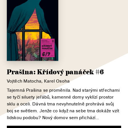
Prašina: Křídový panáček #6
Vojtěch Matocha, Karel Osoha
Tajemná Prašina se proměnila. Nad starými střechami
se tyčí siluety jeřábů, kamenné domy vyklízí prostor
sklu a oceli. Dávná tma nevyhnutelně prohrává svůj
boj se světlem. Jenže co když na sebe tma dokáže vzít
lidskou podobu? Nový domov sem přichází...