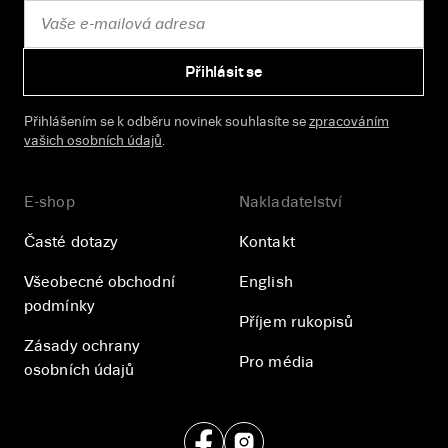
Přihlásit se
Přihlášením se k odběru novinek souhlasíte se
zpracováním
vašich osobních údajů
.
E-shop
Nakladatelství
Časté dotazy
Kontakt
Všeobecné obchodní
English
podmínky
Příjem rukopisů
Zásady ochrany
Pro média
osobních údajů