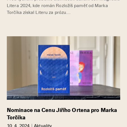
Litera 2024, kde román Rozložíš paměť od Marka
Torčíka získal Literu za prózu....
Nominace na Cenu Jiřího Ortena pro Marka
Torčíka
10. 4. 2024
Aktuality