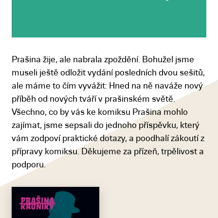
Prašina žije, ale nabrala zpoždění. Bohužel jsme
museli ještě odložit vydání posledních dvou sešitů,
ale máme to čím vyvážit: Hned na ně naváže nový
příběh od nových tváří v prašinském světě.
Všechno, co by vás ke komiksu Prašina mohlo
zajímat, jsme sepsali do jednoho příspěvku, který
vám zodpoví praktické dotazy, a poodhalí zákoutí z
přípravy komiksu. Děkujeme za přízeň, trpělivost a
podporu.