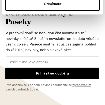
Odmítnout
Newsletter: Listy z
Paseky
V pracovní době se nebudou číst noviny! Knižní
novinky si čtěte! S naším newsletterem budete vědět o
všem, co se v Pasece šustne, ať už vás zajímá pohled
do zákulisí, novinky, nebo slevové akce.
Přihlásit se k odběru
Přihlášením se k odběru novinek souhlasíte se
zpracováním
vašich osobních údajů
.