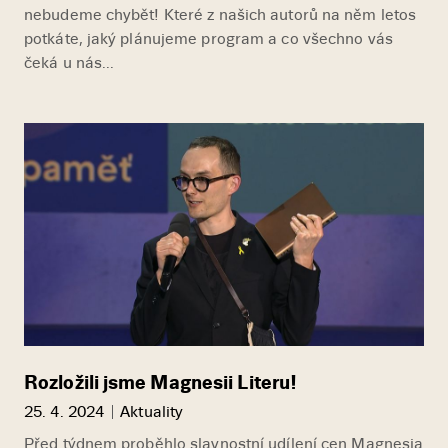
nebudeme chybět! Které z našich autorů na něm letos
potkáte, jaký plánujeme program a co všechno vás
čeká u nás...
Rozložili jsme Magnesii Literu!
25. 4. 2024
Aktuality
Před týdnem proběhlo slavnostní udílení cen Magnesia