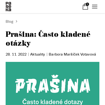
0
Blog
Prašina: Často kladené
otázky
28. 11. 2022
Aktuality
Barbora Maršíček Votavová