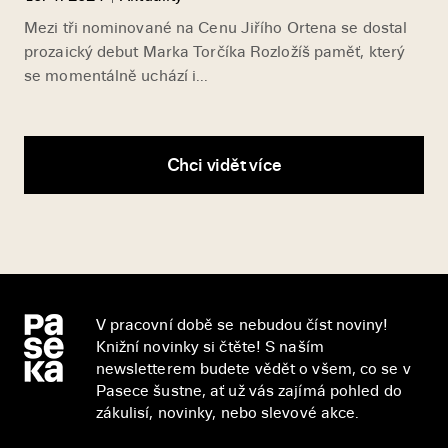
Mezi tři nominované na Cenu Jiřího Ortena se dostal
prozaický debut Marka Torčíka Rozložíš paměť, který
se momentálně uchází i...
Chci vidět více
V pracovní době se nebudou číst noviny!
Knižní novinky si čtěte! S naším
newsletterem budete vědět o všem, co se v
Pasece šustne, ať už vás zajímá pohled do
zákulisí, novinky, nebo slevové akce.