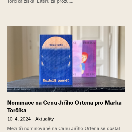
Torčíka získal Literu za prózu....
Nominace na Cenu Jiřího Ortena pro Marka
Torčíka
10. 4. 2024
Aktuality
Mezi tři nominované na Cenu Jiřího Ortena se dostal