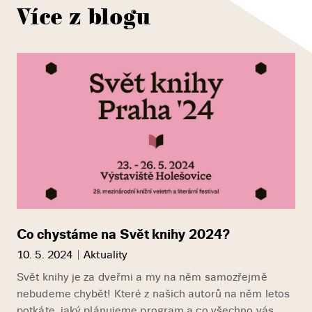
Více z blogu
Co chystáme na Svět knihy 2024?
10. 5. 2024
Aktuality
Svět knihy je za dveřmi a my na něm samozřejmě
nebudeme chybět! Které z našich autorů na něm letos
potkáte, jaký plánujeme program a co všechno vás