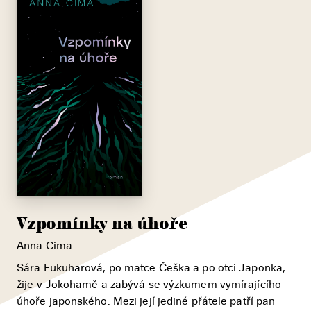
Vzpomínky na úhoře
Anna Cima
Sára Fukuharová, po matce Češka a po otci Japonka,
žije v Jokohamě a zabývá se výzkumem vymírajícího
úhoře japonského. Mezi její jediné přátele patří pan