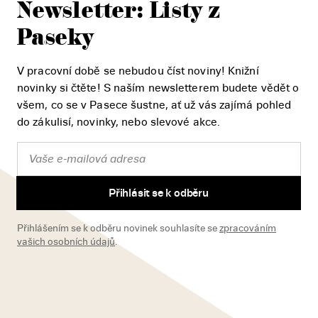
Newsletter: Listy z
Paseky
V pracovní době se nebudou číst noviny! Knižní
novinky si čtěte! S naším newsletterem budete vědět o
všem, co se v Pasece šustne, ať už vás zajímá pohled
do zákulisí, novinky, nebo slevové akce.
Přihlásit se k odběru
Přihlášením se k odběru novinek souhlasíte se
zpracováním
vašich osobních údajů
.