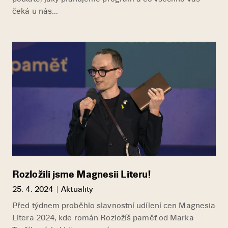
čeká u nás...
Rozložili jsme Magnesii Literu!
25. 4. 2024
Aktuality
Před týdnem proběhlo slavnostní udílení cen Magnesia
Litera 2024, kde román Rozložíš paměť od Marka