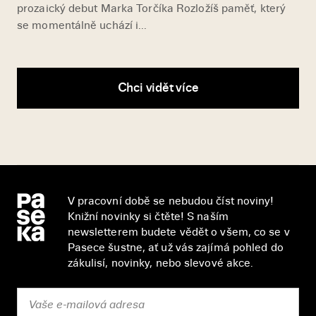
prozaický debut Marka Torčíka Rozložíš paměť, který
se momentálně uchází i...
Chci vidět více
V pracovní době se nebudou číst noviny!
Knižní novinky si čtěte! S naším
newsletterem budete vědět o všem, co se v
Pasece šustne, ať už vás zajímá pohled do
zákulisí, novinky, nebo slevové akce.