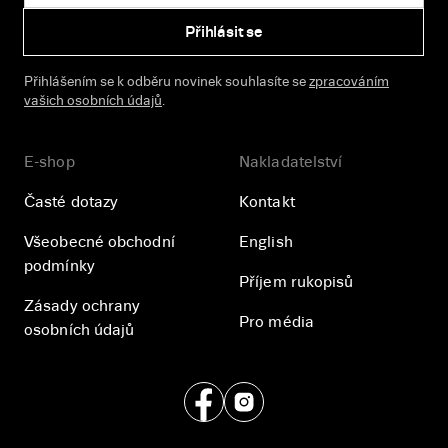
Přihlásit se
Přihlášením se k odběru novinek souhlasíte se
zpracováním
vašich osobních údajů
.
E-shop
Nakladatelství
Časté dotazy
Kontakt
Všeobecné obchodní
English
podmínky
Příjem rukopisů
Zásady ochrany
Pro média
osobních údajů