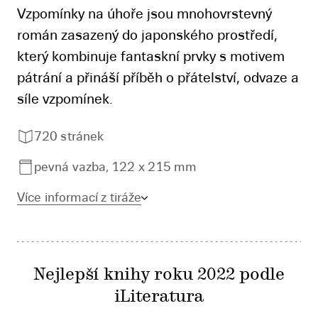
Vzpomínky na úhoře jsou mnohovrstevný
román zasazený do japonského prostředí,
který kombinuje fantaskní prvky s motivem
pátrání a přináší příběh o přátelství, odvaze a
síle vzpomínek.
720 stránek
pevná vazba, 122 x 215 mm
Více informací z tiráže
Nejlepší knihy roku 2022 podle
iLiteratura