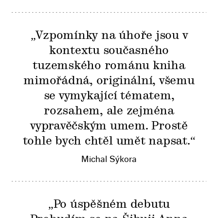
„Vzpomínky na úhoře jsou v
kontextu současného
tuzemského románu kniha
mimořádná, originální, všemu
se vymykající tématem,
rozsahem, ale zejména
vypravěčským umem. Prostě
tohle bych chtěl umět napsat.“
Michal Sýkora
„Po úspěšném debutu