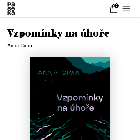
0
Vzpomínky na úhoře
Anna Cima