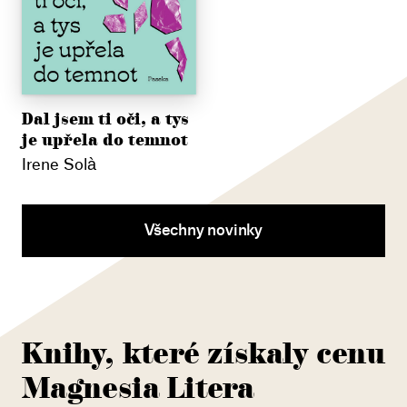
Dal jsem ti oči, a tys
je upřela do temnot
Irene Solà
Všechny novinky
Knihy, které získaly cenu
Magnesia Litera