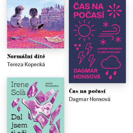
Normální dítě
Tereza Kopecká
Čas na počasí
Dagmar Honsová