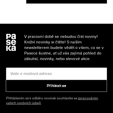
V pracovní době se nebudou číst noviny!
Knižní novinky si čtěte! S naším
newsletterem budete vědět o všem, co se v
Pasece šustne, ať už vás zajímá pohled do
zákulisí, novinky, nebo slevové akce.
Přihlásit se
Přihlášením se k odběru novinek souhlasíte se
zpracováním
vašich osobních údajů
.