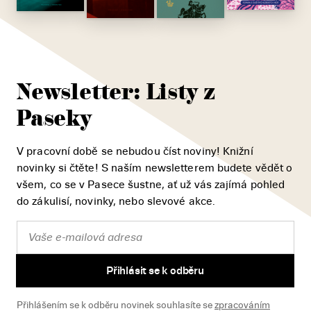
Newsletter: Listy z
Paseky
V pracovní době se nebudou číst noviny! Knižní
novinky si čtěte! S naším newsletterem budete vědět o
všem, co se v Pasece šustne, ať už vás zajímá pohled
do zákulisí, novinky, nebo slevové akce.
Přihlásit se k odběru
Přihlášením se k odběru novinek souhlasíte se
zpracováním