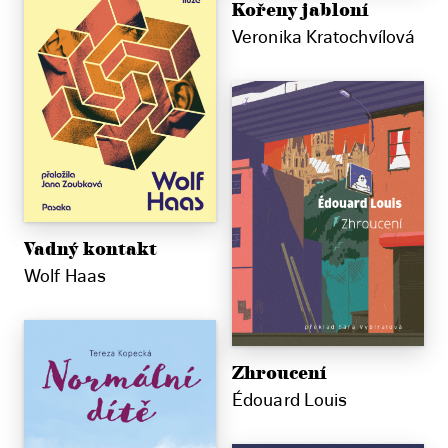
Kořeny jabloní
Veronika Kratochvílová
Vadný kontakt
Wolf Haas
Zhroucení
Édouard Louis