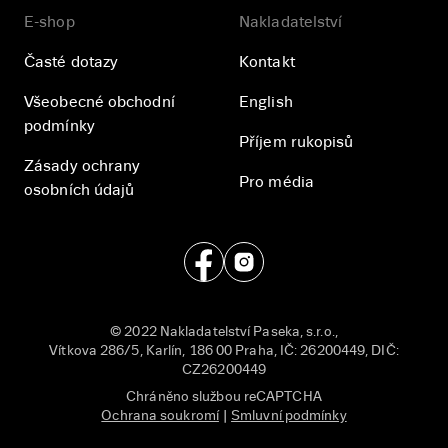
E-shop
Nakladatelství
Časté dotazy
Kontakt
Všeobecné obchodní
English
podmínky
Příjem rukopisů
Zásady ochrany
Pro média
osobních údajů
© 2022 Nakladatelství Paseka, s.r.o.,
Vítkova 286/5, Karlín, 186 00 Praha, IČ: 26200449, DIČ:
CZ26200449
Chráněno službou reCAPTCHA
Ochrana soukromí
|
Smluvní podmínky