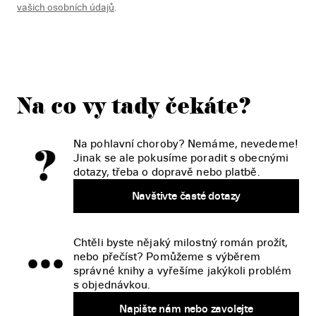
vašich osobních údajů
.
Na co vy tady čekáte?
Na pohlavní choroby? Nemáme, nevedeme!
Jinak se ale pokusíme poradit s obecnými
dotazy, třeba o dopravě nebo platbě.
Navštivte časté dotazy
Chtěli byste nějaký milostný román prožít,
nebo přečíst? Pomůžeme s výběrem
správné knihy a vyřešíme jakýkoli problém
s objednávkou.
Napište nám nebo zavolejte