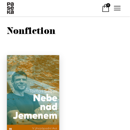
0
Nonfiction