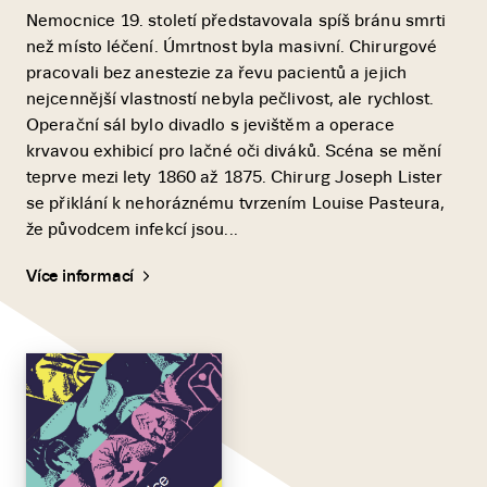
Nemocnice 19. století představovala spíš bránu smrti
než místo léčení. Úmrtnost byla masivní. Chirurgové
pracovali bez anestezie za řevu pacientů a jejich
nejcennější vlastností nebyla pečlivost, ale rychlost.
Operační sál bylo divadlo s jevištěm a operace
krvavou exhibicí pro lačné oči diváků. Scéna se mění
teprve mezi lety 1860 až 1875. Chirurg Joseph Lister
se přiklání k nehoráznému tvrzením Louise Pasteura,
že původcem infekcí jsou...
Více informací