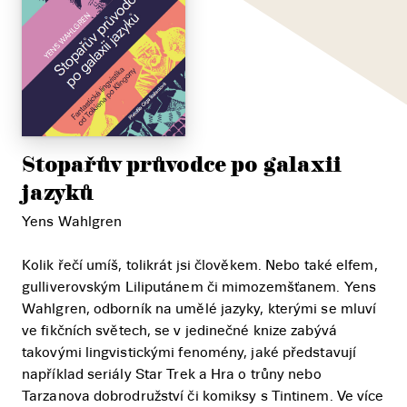
Stopařův průvodce po galaxii
jazyků
Yens Wahlgren
Kolik řečí umíš, tolikrát jsi člověkem. Nebo také elfem,
gulliverovským Liliputánem či mimozemšťanem. Yens
Wahlgren, odborník na umělé jazyky, kterými se mluví
ve fikčních světech, se v jedinečné knize zabývá
takovými lingvistickými fenomény, jaké představují
například seriály Star Trek a Hra o trůny nebo
Tarzanova dobrodružství či komiksy s Tintinem. Ve více