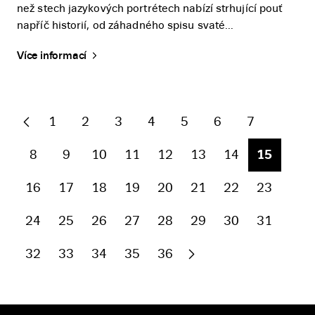
než stech jazykových portrétech nabízí strhující pouť
napříč historií, od záhadného spisu svaté...
Více informací
1
2
3
4
5
6
7
8
9
10
11
12
13
14
15
16
17
18
19
20
21
22
23
24
25
26
27
28
29
30
31
32
33
34
35
36