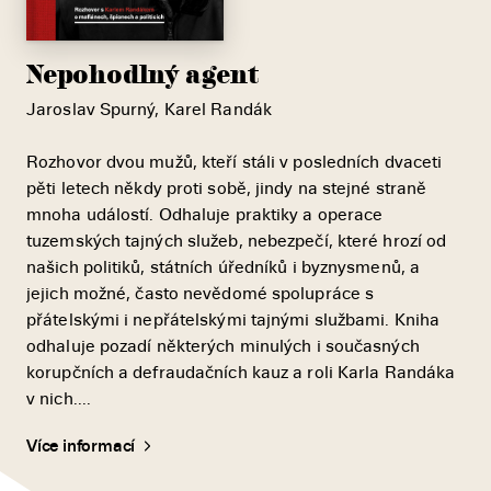
Nepohodlný agent
Jaroslav Spurný, Karel Randák
Rozhovor dvou mužů, kteří stáli v posledních dvaceti
pěti letech někdy proti sobě, jindy na stejné straně
mnoha událostí. Odhaluje praktiky a operace
tuzemských tajných služeb, nebezpečí, které hrozí od
našich politiků, státních úředníků i byznysmenů, a
jejich možné, často nevědomé spolupráce s
přátelskými i nepřátelskými tajnými službami. Kniha
odhaluje pozadí některých minulých i současných
korupčních a defraudačních kauz a roli Karla Randáka
v nich....
Více informací