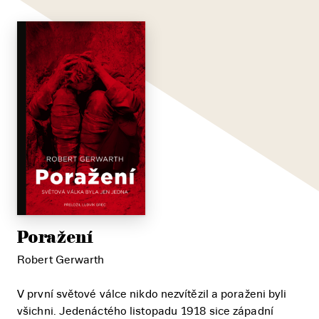
Poražení
Robert Gerwarth
V první světové válce nikdo nezvítězil a poraženi byli
všichni. Jedenáctého listopadu 1918 sice západní