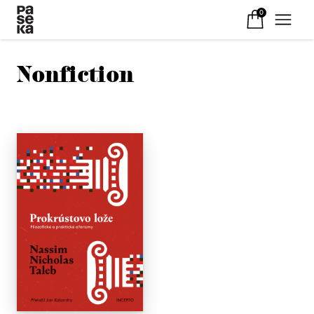
0
Nonfiction