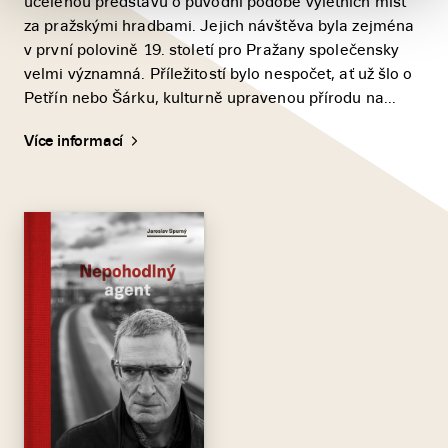
ucelenou představu o původní podobě výletních míst
za pražskými hradbami. Jejich návštěva byla zejména
v první polovině 19. století pro Pražany společensky
velmi významná. Příležitostí bylo nespočet, ať už šlo o
Petřín nebo Šárku, kulturně upravenou přírodu na...
Více informací