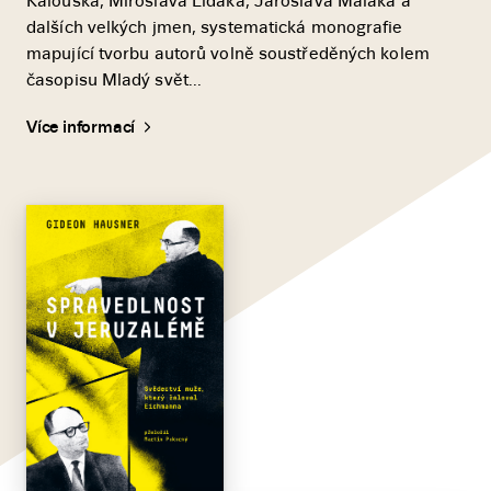
Kalouska, Miroslava Liďáka, Jaroslava Maláka a
dalších velkých jmen, systematická monografie
mapující tvorbu autorů volně soustředěných kolem
časopisu Mladý svět...
Více informací