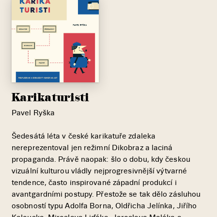
Karikaturisti
Pavel Ryška
Šedesátá léta v české karikatuře zdaleka
nereprezentoval jen režimní Dikobraz a laciná
propaganda. Právě naopak: šlo o dobu, kdy českou
vizuální kulturou vládly nejprogresivnější výtvarné
tendence, často inspirované západní produkcí i
avantgardními postupy. Přestože se tak dělo zásluhou
osobností typu Adolfa Borna, Oldřicha Jelínka, Jiřího