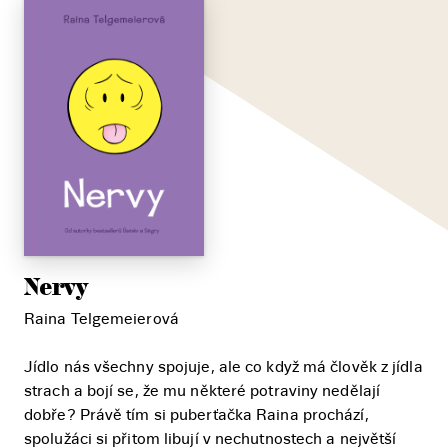
Nervy
Raina Telgemeierová
Jídlo nás všechny spojuje, ale co když má člověk z jídla
strach a bojí se, že mu některé potraviny nedělají
dobře? Právě tím si puberťačka Raina prochází,
spolužáci si přitom libují v nechutnostech a největší