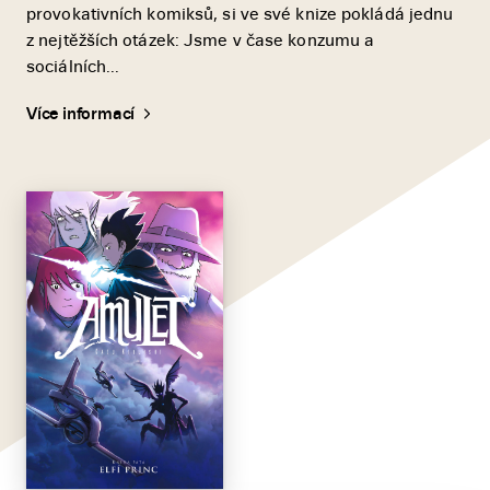
provokativních komiksů, si ve své knize pokládá jednu
z nejtěžších otázek: Jsme v čase konzumu a
sociálních...
Více informací