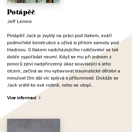
Potápěč
Jeff Lemire
Potápěč Jack je zvyklý na práci pod tlakem, sváří
podmořské konstrukce a užívá si přitom samotu pod
hladinou. S tlakem nadcházejícího rodičovství se tak
dobře vypořádat neumí. Když se mu při jednom z
ponorů zjeví nadpřirozený úkaz související s jeho
otcem, začíná se mu vybavovat traumatické dětství a
minulost čím dál víc splývá s přítomností. Dokáže se
Jack vrátit ke své rodině, nebo se utopí...
Více informací