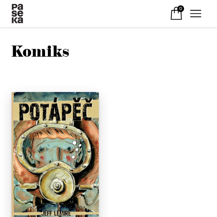
0
Komiks