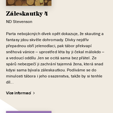
Záleskautky 4
ND Stevenson
Parta nebojácných dívek opět dokazuje, že skauting a
fantasy jdou skvěle dohromady. Dívky nejdřív
přepadnou obří jelenodlaci, pak tábor překvapí
sněhová vánice – uprostřed léta by ji čekal málokdo –
a vedoucí oddílu Jen se ocitá sama bez přátel. Ze
spárů nebezpečí ji zachrání tajemná žena, která snad
kdysi sama bývala záleskautkou. Podíváme se do
minulosti tábora i jeho osazenstva, takže by si tenhle
díl...
Více informací