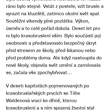
ráno bylo stejné. Vstát z postele, vzít brusle a
vyrazit na kluziště, zatímco okolní svět spal.
Soutěžní víkendy plné pozlátka. Výkon,
úsměv a to celé pořád dokola. Deset let pro
ni bylo krasobruslení vším. Bylo součástí její
osobnosti a představovalo bezpečný úkryt
před stresem ze školy, před šikanou nebo
před problémy doma. Ale když nastoupila do
nové školy, objevila svět umění a zamilovala
se, začala vše zpochybňovat…
V deseti kapitolách pojmenovaných po
krasobruslařských prvcích se Tillie
Waldenová vrací ke dřině, kterou
krasobruslení a s ním spojený životní styl