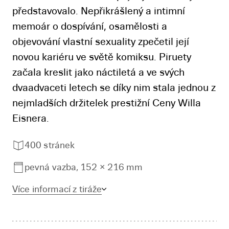
představovalo. Nepřikrášlený a intimní
memoár o dospívání, osamělosti a
objevování vlastní sexuality zpečetil její
novou kariéru ve světě komiksu. Piruety
začala kreslit jako náctiletá a ve svých
dvaadvaceti letech se díky nim stala jednou z
nejmladších držitelek prestižní Ceny Willa
Eisnera.
400 stránek
pevná vazba, 152 × 216 mm
Více informací z tiráže