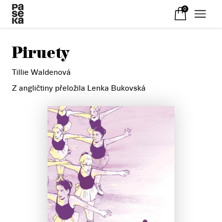
0
Piruety
Tillie Waldenová
Z angličtiny přeložila Lenka Bukovská