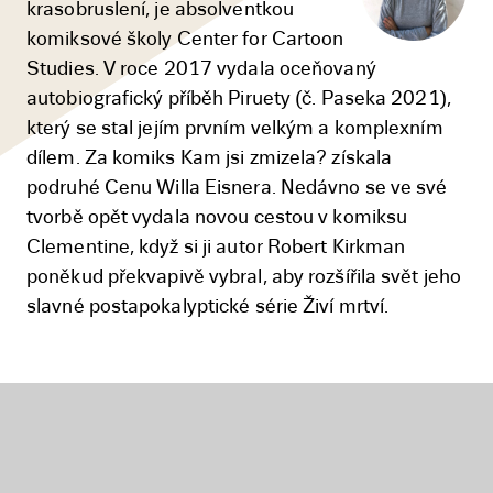
krasobruslení, je absolventkou
komiksové školy Center for Cartoon
Studies. V roce 2017 vydala oceňovaný
autobiografický příběh Piruety (č. Paseka 2021),
který se stal jejím prvním velkým a komplexním
dílem. Za komiks Kam jsi zmizela? získala
podruhé Cenu Willa Eisnera. Nedávno se ve své
tvorbě opět vydala novou cestou v komiksu
Clementine, když si ji autor Robert Kirkman
poněkud překvapivě vybral, aby rozšířila svět jeho
slavné postapokalyptické série Živí mrtví.