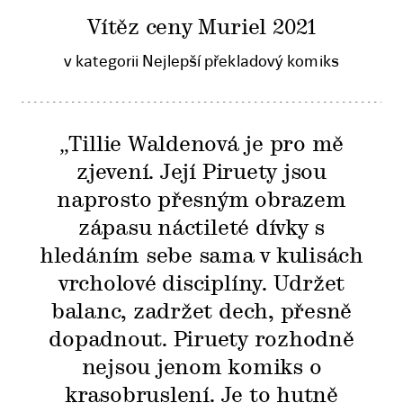
Vítěz ceny Muriel 2021
v kategorii Nejlepší překladový komiks
„Tillie Waldenová je pro mě
zjevení. Její Piruety jsou
naprosto přesným obrazem
zápasu náctileté dívky s
hledáním sebe sama v kulisách
vrcholové disciplíny. Udržet
balanc, zadržet dech, přesně
dopadnout. Piruety rozhodně
nejsou jenom komiks o
krasobruslení. Je to hutně