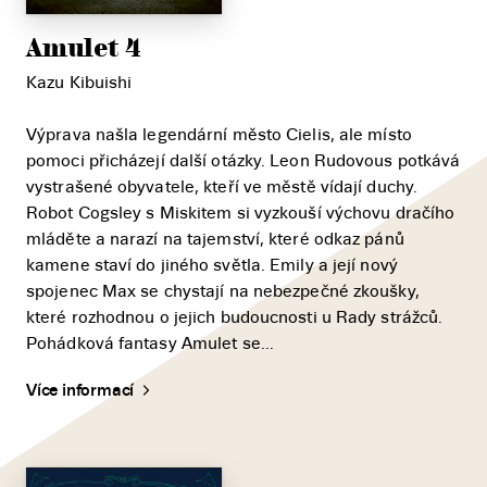
Amulet 4
Kazu Kibuishi
Výprava našla legendární město Cielis, ale místo
pomoci přicházejí další otázky. Leon Rudovous potkává
vystrašené obyvatele, kteří ve městě vídají duchy.
Robot Cogsley s Miskitem si vyzkouší výchovu dračího
mláděte a narazí na tajemství, které odkaz pánů
kamene staví do jiného světla. Emily a její nový
spojenec Max se chystají na nebezpečné zkoušky,
které rozhodnou o jejich budoucnosti u Rady strážců.
Pohádková fantasy Amulet se...
Více informací