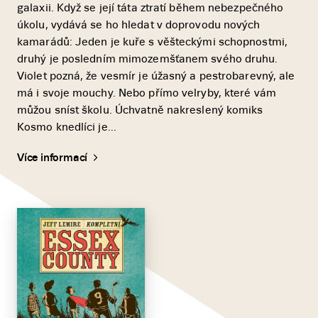
galaxii. Když se její táta ztratí během nebezpečného
úkolu, vydává se ho hledat v doprovodu nových
kamarádů: Jeden je kuře s věšteckými schopnostmi,
druhý je posledním mimozemšťanem svého druhu.
Violet pozná, že vesmír je úžasný a pestrobarevný, ale
má i svoje mouchy. Nebo přímo velryby, které vám
můžou sníst školu. Úchvatně nakreslený komiks
Kosmo knedlíci je...
Více informací