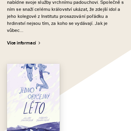
nabídne svoje služby vrchnímu padouchovi. Společně s
ním se snaží celému království ukázat, že zdejší idol a
jeho kolegové z Institutu prosazování pořádku a
hrdinství nejsou tím, za koho se vydávají. Jak je
vůbec...
Více informací