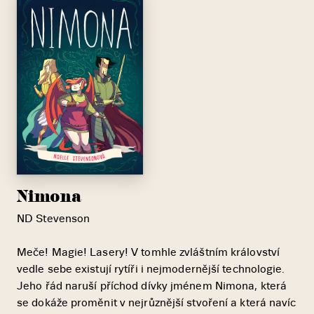
Nimona
ND Stevenson
Meče! Magie! Lasery! V tomhle zvláštním království
vedle sebe existují rytíři i nejmodernější technologie.
Jeho řád naruší příchod dívky jménem Nimona, která
se dokáže proměnit v nejrůznější stvoření a která navíc