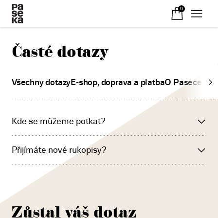
0
Časté dotazy
Všechny dotazy
E-shop, doprava a platba
O Pasece a k
Kde se můžeme potkat?
Přijímáte nové rukopisy?
Zůstal váš dotaz