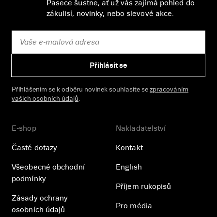
Pasece šustne, ať už vás zajímá pohled do
zákulisí, novinky, nebo slevové akce.
Přihlásit se
Přihlášením se k odběru novinek souhlasíte se
zpracováním
vašich osobních údajů
.
E-shop
Nakladatelství
Časté dotazy
Kontakt
Všeobecné obchodní
English
podmínky
Příjem rukopisů
Zásady ochrany
Pro média
osobních údajů