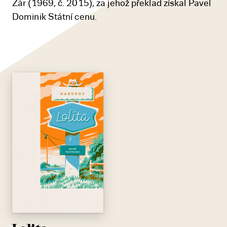
Žár (1969, č. 2015), za jehož překlad získal Pavel
Dominik Státní cenu.