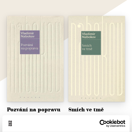
Pozvání na popravu
Smích ve tmě
Vladimir Nabokov
Vladimir Nabokov