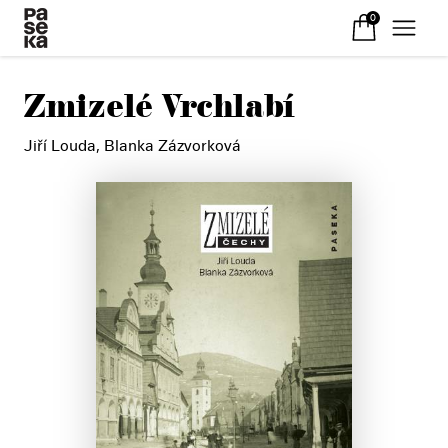
0
Zmizelé Vrchlabí
Jiří Louda
,
Blanka Zázvorková