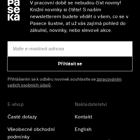
V pracovní době se nebudou číst noviny!
Knižní novinky si čtěte! S naším
newsletterem budete vědět o všem, co se v
Pasece šustne, ať už vás zajímá pohled do
zákulisí, novinky, nebo slevové akce.
Přihlásit se
Přihlášením se k odběru novinek souhlasíte se
zpracováním
vašich osobních údajů
.
E-shop
Nakladatelství
Časté dotazy
Kontakt
Všeobecné obchodní
English
podmínky