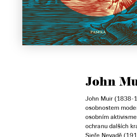
John Mu
John Muir (1838-1
osobnostem moderní
osobním aktivisme
ochranu dalších kr
Sieře Nevadě (1911