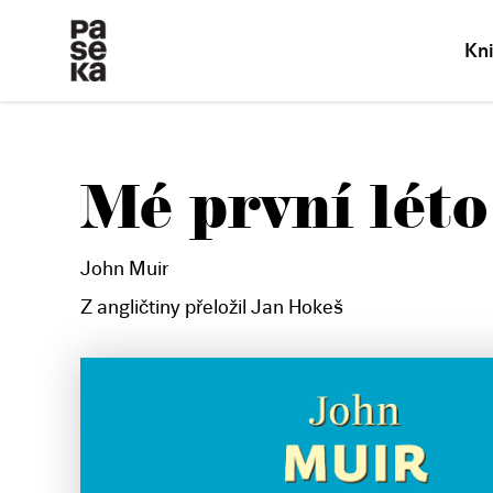
Kn
Mé první léto
John Muir
Z angličtiny přeložil Jan Hokeš