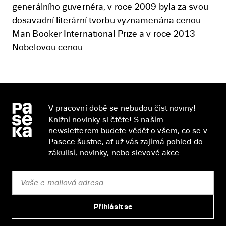
generálního guvernéra, v roce 2009 byla za svou
dosavadní literární tvorbu vyznamenána cenou
Man Booker International Prize a v roce 2013
Nobelovou cenou.
V pracovní době se nebudou číst noviny!
Knižní novinky si čtěte! S naším
newsletterem budete vědět o všem, co se v
Pasece šustne, ať už vás zajímá pohled do
zákulisí, novinky, nebo slevové akce.
Přihlásit se