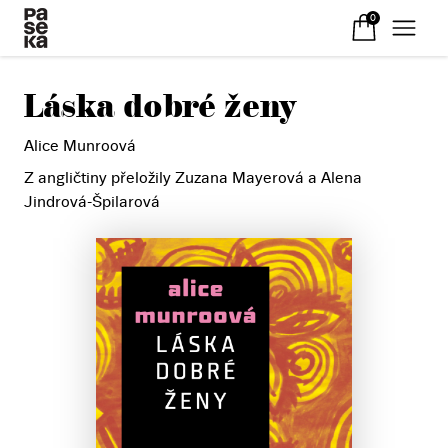
0
Láska dobré ženy
Alice Munroová
Z angličtiny přeložily Zuzana Mayerová a Alena
Jindrová-Špilarová