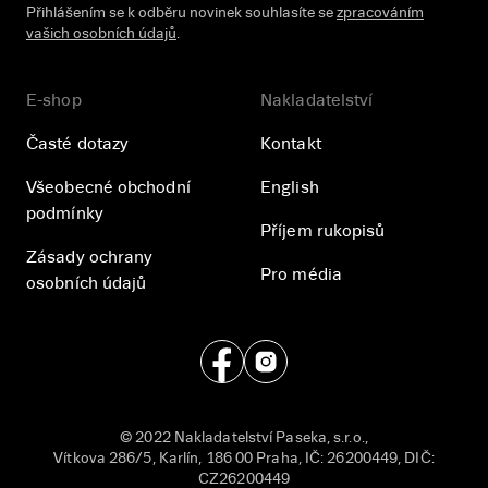
Přihlášením se k odběru novinek souhlasíte se
zpracováním
vašich osobních údajů
.
E-shop
Nakladatelství
Časté dotazy
Kontakt
Všeobecné obchodní
English
podmínky
Příjem rukopisů
Zásady ochrany
Pro média
osobních údajů
© 2022 Nakladatelství Paseka, s.r.o.,
Vítkova 286/5, Karlín, 186 00 Praha, IČ: 26200449, DIČ:
CZ26200449