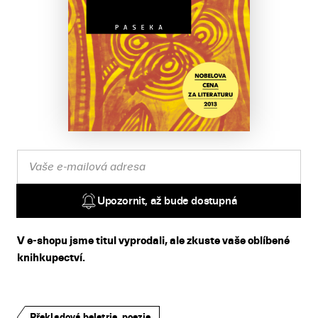
Upozornit, až bude dostupná
V e-shopu jsme titul vyprodali, ale zkuste vaše oblíbené
knihkupectví.
Překladová beletrie, poezie