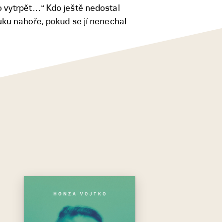
o vytrpět…“ Kdo ještě nedostal
uku nahoře, pokud se jí nenechal