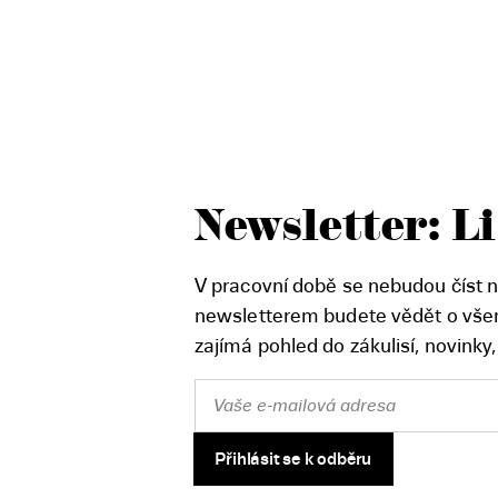
Newsletter: Li
V pracovní době se nebudou číst no
newsletterem budete vědět o všem
zajímá pohled do zákulisí, novinky
Přihlásit se k odběru