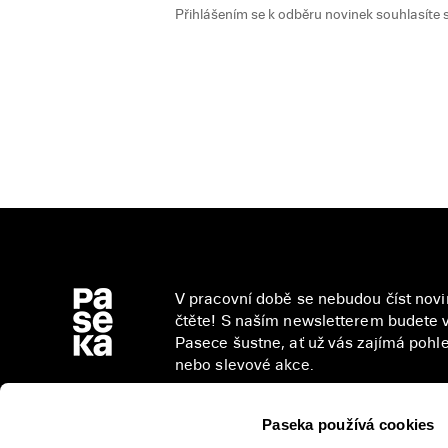
Přihlášením se k odběru novinek souhlasíte 
V pracovní době se nebudou číst novin
čtěte! S naším newsletterem budete v
Pasece šustne, ať už vás zajímá pohled
nebo slevové akce.
Paseka používá cookies