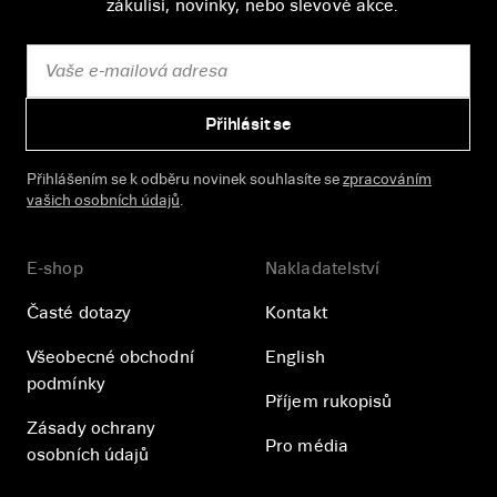
zákulisí, novinky, nebo slevové akce.
Přihlásit se
Přihlášením se k odběru novinek souhlasíte se
zpracováním
vašich osobních údajů
.
E-shop
Nakladatelství
Časté dotazy
Kontakt
Všeobecné obchodní
English
podmínky
Příjem rukopisů
Zásady ochrany
Pro média
osobních údajů