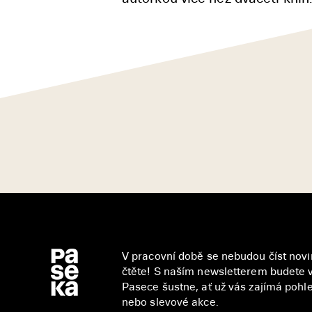
V pracovní době se nebudou číst novin
čtěte! S naším newsletterem budete v
Pasece šustne, ať už vás zajímá pohled
nebo slevové akce.