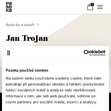
0
Autorky a autoři
Jan Trojan
Paseka používá cookies
Na našem webu využíváme soubory cookie, které nám
pomáhají při personalizaci obsahu a reklam, poskytování
funkcí sociálních médií a analýze naší návštěvnosti.
Informace o tom, jak náš web používáte, sdílíme se
svými partnery pro sociální média, inzerci a analýzy.
V pracovní době se nebudou číst noviny!
Knižní novinky si čtěte! S naším