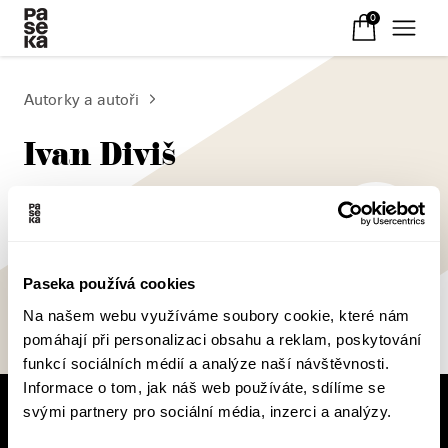
0
Autorky a autoři
Ivan Diviš
Paseka používá cookies
Na našem webu využíváme soubory cookie, které nám
pomáhají při personalizaci obsahu a reklam, poskytování
funkcí sociálních médií a analýze naší návštěvnosti.
Informace o tom, jak náš web používáte, sdílíme se
svými partnery pro sociální média, inzerci a analýzy.
V pracovní době se nebudou číst noviny!
Knižní novinky si čtěte! S naším