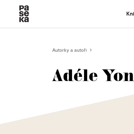
Kn
Autorky a autoři
Adéle Yo