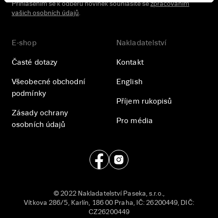
Přihlášením se k odběru novinek souhlasíte se
zpracováním
vašich osobních údajů
.
E-shop
Nakladatelství
Časté dotazy
Kontakt
Všeobecné obchodní
English
podmínky
Příjem rukopisů
Zásady ochrany
Pro média
osobních údajů
© 2022 Nakladatelství Paseka, s.r.o.,
Vítkova 286/5, Karlín, 186 00 Praha, IČ: 26200449, DIČ:
CZ26200449