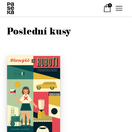
0
Poslední kusy