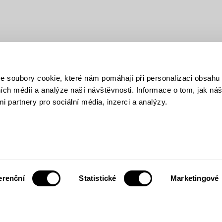
soubory cookie, které nám pomáhají při personalizaci obsahu 
ních médií a analýze naší návštěvnosti. Informace o tom, jak ná
i partnery pro sociální média, inzerci a analýzy.
erenční
Statistické
Marketingové