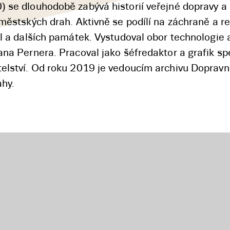
 se dlouhodobě zabývá historií veřejné dopravy a
 městských drah. Aktivně se podílí na záchraně a r
el a dalších památek. Vystudoval obor technologie a
ana Pernera. Pracoval jako šéfredaktor a grafik s
elství. Od roku 2019 je vedoucím archivu Dopravn
hy.