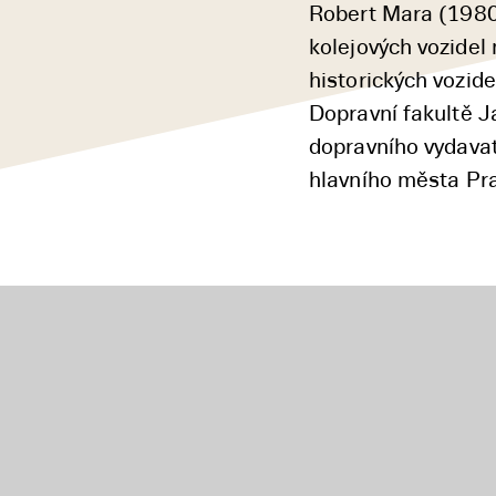
Robert Mara (1980)
kolejových vozidel
historických vozid
Dopravní fakultě J
dopravního vydavat
hlavního města Pra