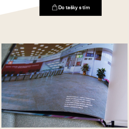
Do tašky s tím