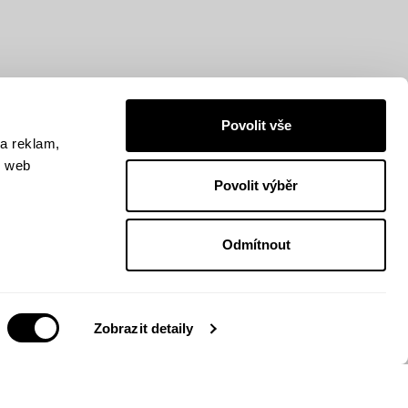
Povolit vše
a reklam,
š web
Povolit výběr
Odmítnout
Zobrazit detaily