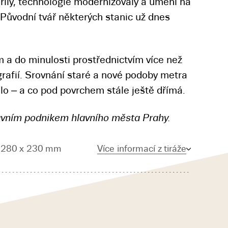
ířily, technologie modernizovaly a umění na
Původní tvář některých stanic už dnes
 a do minulosti prostřednictvím více než
rafií. Srovnání staré a nové podoby metra
lo – a co pod povrchem stále ještě dřímá.
ravním podnikem hlavního města Prahy.
, 280 x 230 mm
Více informací z tiráže