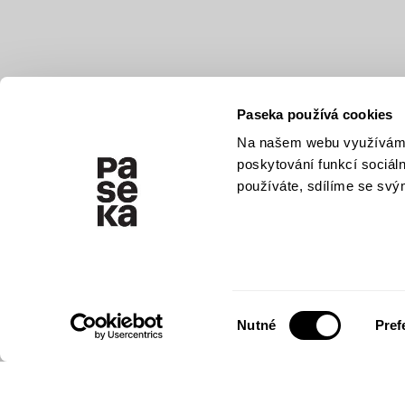
Paseka používá cookies
Na našem webu využíváme 
poskytování funkcí sociál
používáte, sdílíme se svým
Výběr
Nutné
Pref
souhlasu