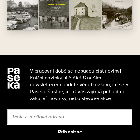
V pracovní době se nebudou číst noviny!
Knižní novinky si čtěte! S naším
newsletterem budete vědět o všem, co se v
Pasece šustne, ať už vás zajímá pohled do
zákulisí, novinky, nebo slevové akce.
Přihlásit se