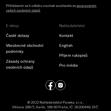
Přihlášením se k odběru novinek souhlasíte se
zpracováním
vašich osobních údajů
.
E-shop
Nakladatelství
Časté dotazy
Kontakt
Všeobecné obchodní
English
podmínky
Příjem rukopisů
Zásady ochrany
Pro média
osobních údajů
© 2022 Nakladatelství Paseka, s.r.o.,
Vítkova 286/5, Karlín, 186 00 Praha, IČ: 26200449, DIČ: