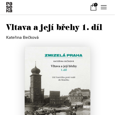
0
Vltava a její břehy 1. díl
Kateřina Bečková