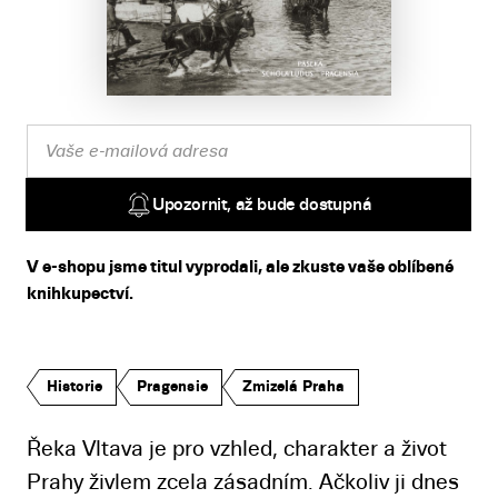
Upozornit, až bude dostupná
V e-shopu jsme titul vyprodali, ale zkuste vaše oblíbené
knihkupectví.
Historie
Pragensie
Zmizelá Praha
Řeka Vltava je pro vzhled, charakter a život
Prahy živlem zcela zásadním. Ačkoliv ji dnes