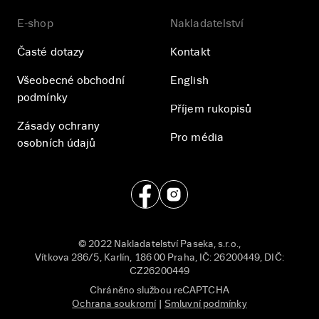
E-shop
Nakladatelství
Časté dotazy
Kontakt
Všeobecné obchodní
English
podmínky
Příjem rukopisů
Zásady ochrany
Pro média
osobních údajů
© 2022 Nakladatelství Paseka, s.r.o.,
Vítkova 286/5, Karlín, 186 00 Praha, IČ: 26200449, DIČ:
CZ26200449
Chráněno službou reCAPTCHA
Ochrana soukromí
|
Smluvní podmínky