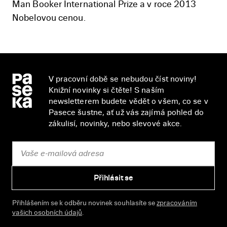
Man Booker International Prize a v roce 2013
Nobelovou cenou.
V pracovní době se nebudou číst noviny!
Knižní novinky si čtěte! S naším
newsletterem budete vědět o všem, co se v
Pasece šustne, ať už vás zajímá pohled do
zákulisí, novinky, nebo slevové akce.
Přihlásit se
Přihlášením se k odběru novinek souhlasíte se
zpracováním
vašich osobních údajů
.