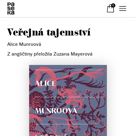
0
Veřejná tajemství
Alice Munroová
Z angličtiny přeložila Zuzana Mayerová