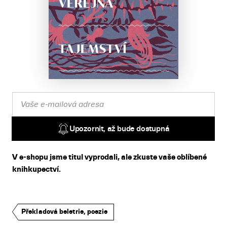
Upozornit, až bude dostupná
V e-shopu jsme titul vyprodali, ale zkuste vaše oblíbené
knihkupectví.
Překladová beletrie, poezie