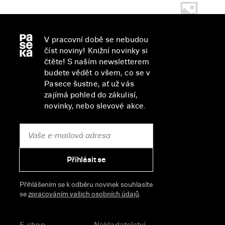
V pracovní době se nebudou
číst noviny! Knižní novinky si
čtěte! S naším newsletterem
budete vědět o všem, co se v
Pasece šustne, ať už vás
zajímá pohled do zákulisí,
novinky, nebo slevové akce.
Přihlásit se
Přihlášením se k odběru novinek souhlasíte
se
zpracováním vašich osobních údajů
.