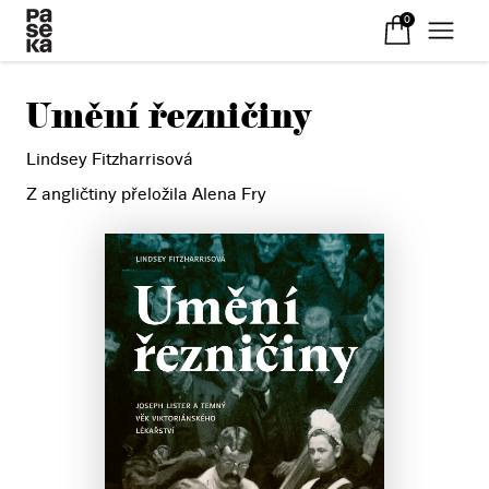
0
Umění řezničiny
Lindsey Fitzharrisová
Z angličtiny přeložila Alena Fry