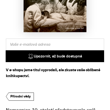
Upozornit, až bude dostupná
V e-shopu jsme titul vyprodali, ale zkuste vaše oblíbené
knihkupectví.
Přírodní vědy