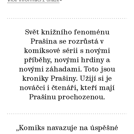
Svět knižního fenoménu
Prašina se rozrůstá v
komiksové sérii s novými
příběhy, novými hrdiny a
novými záhadami. Toto jsou
kroniky Prašiny. Užijí si je
nováčci i čtenáři, kteří mají
Prašinu prochozenou.
„Komiks navazuje na úspěšné