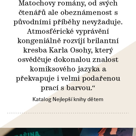
Matochovy romány, od svých
čtenářů ale obeznámenost s
původními příběhy nevyžaduje.
Atmosférické vyprávění
kongeniálně rozvíjí brilantní
kresba Karla Osohy, který
osvědčuje dokonalou znalost
komiksového jazyka a
překvapuje i velmi podařenou
prací s barvou.“
Katalog Nejlepší knihy dětem