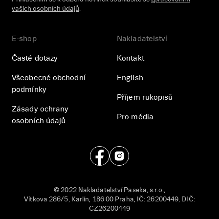
vašich osobních údajů
.
E-shop
Nakladatelství
Časté dotazy
Kontakt
Všeobecné obchodní
English
podmínky
Příjem rukopisů
Zásady ochrany
Pro média
osobních údajů
© 2022 Nakladatelství Paseka, s.r.o.,
Vítkova 286/5, Karlín, 186 00 Praha, IČ: 26200449, DIČ:
CZ26200449