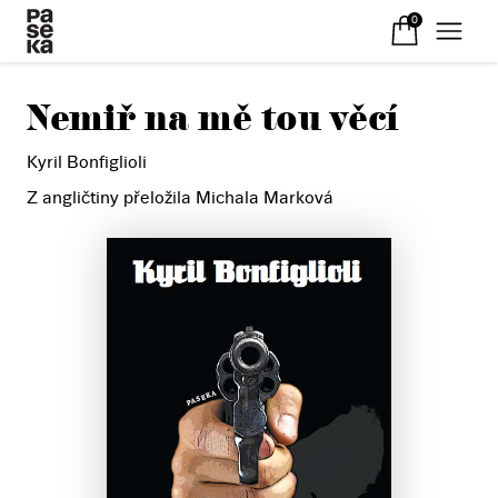
0
Nemiř na mě tou věcí
Kyril Bonfiglioli
Z angličtiny přeložila Michala Marková