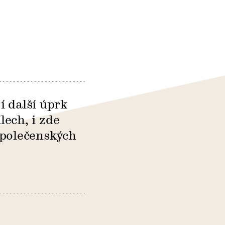
í další úprk
lech, i zde
společenských