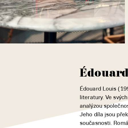
Édouard
Édouard Louis (199
literatury. Ve svý
analýzou společnost
Jeho díla jsou přek
současnosti. Román