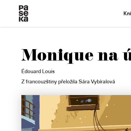
Kn
Monique na 
Édouard Louis
Z francouzštiny přeložila Sára Vybíralová