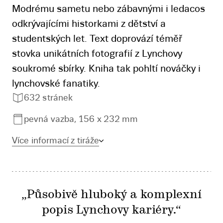
Modrému sametu nebo zábavnými i ledacos
odkrývajícími historkami z dětství a
studentských let. Text doprovází téměř
stovka unikátních fotografií z Lynchovy
soukromé sbírky. Kniha tak pohltí nováčky i
lynchovské fanatiky.
632 stránek
pevná vazba, 156 x 232 mm
Více informací z tiráže
„Působivě hluboký a komplexní
popis Lynchovy kariéry.“