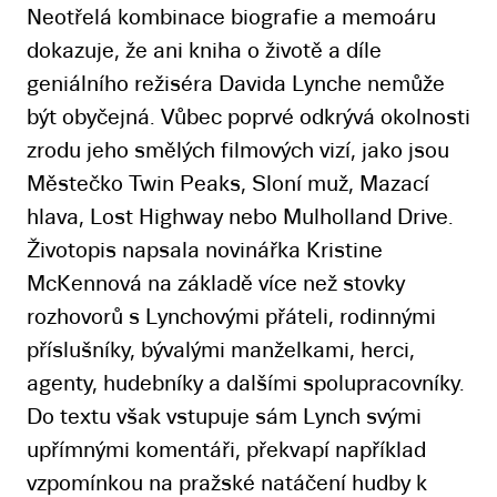
Neotřelá kombinace biografie a memoáru
dokazuje, že ani kniha o životě a díle
geniálního režiséra Davida Lynche nemůže
být obyčejná. Vůbec poprvé odkrývá okolnosti
zrodu jeho smělých filmových vizí, jako jsou
Městečko Twin Peaks, Sloní muž, Mazací
hlava, Lost Highway nebo Mulholland Drive.
Životopis napsala novinářka Kristine
McKennová na základě více než stovky
rozhovorů s Lynchovými přáteli, rodinnými
příslušníky, bývalými manželkami, herci,
agenty, hudebníky a dalšími spolupracovníky.
Do textu však vstupuje sám Lynch svými
upřímnými komentáři, překvapí například
vzpomínkou na pražské natáčení hudby k