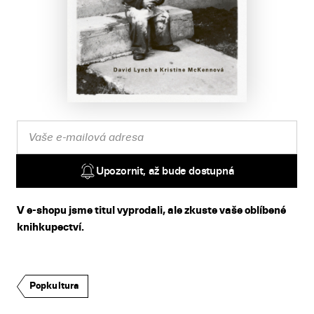
Upozornit, až bude dostupná
V e-shopu jsme titul vyprodali, ale zkuste vaše oblíbené
knihkupectví.
Popkultura