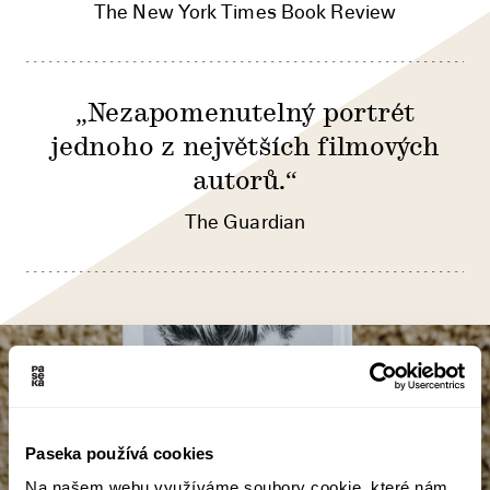
The New York Times Book Review
„Nezapomenutelný portrét
jednoho z největších filmových
autorů.“
The Guardian
Paseka používá cookies
Na našem webu využíváme soubory cookie, které nám