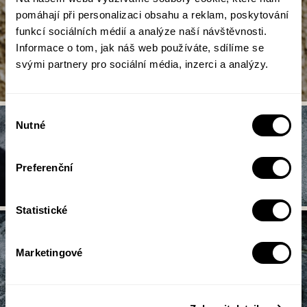
pomáhají při personalizaci obsahu a reklam, poskytování
funkcí sociálních médií a analýze naší návštěvnosti.
Informace o tom, jak náš web používáte, sdílíme se
svými partnery pro sociální média, inzerci a analýzy.
Výběr
Nutné
souhlasu
Preferenční
Statistické
Marketingové