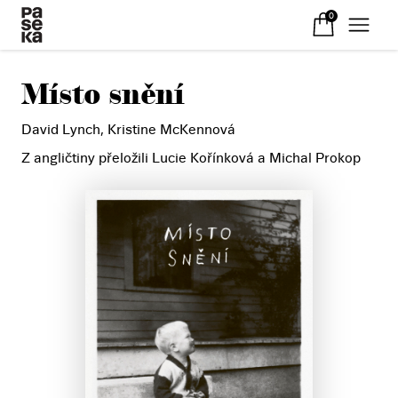
0
Místo snění
David Lynch
,
Kristine McKennová
Z angličtiny přeložili Lucie Kořínková a Michal Prokop