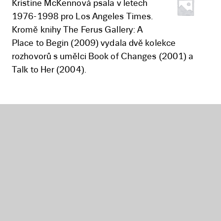
Kristine McKennová psala v letech
1976-1998 pro Los Angeles Times.
Kromě knihy The Ferus Gallery: A
Place to Begin (2009) vydala dvě kolekce
rozhovorů s umělci Book of Changes (2001) a
Talk to Her (2004).