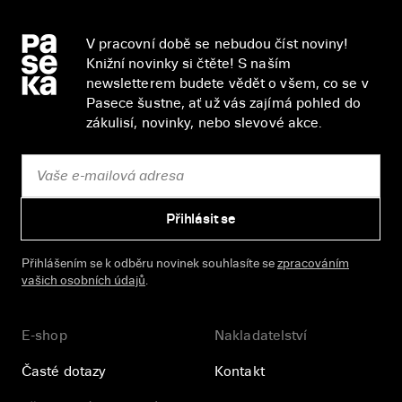
V pracovní době se nebudou číst noviny!
Knižní novinky si čtěte! S naším
newsletterem budete vědět o všem, co se v
Pasece šustne, ať už vás zajímá pohled do
zákulisí, novinky, nebo slevové akce.
Přihlásit se
Přihlášením se k odběru novinek souhlasíte se
zpracováním
vašich osobních údajů
.
E-shop
Nakladatelství
Časté dotazy
Kontakt