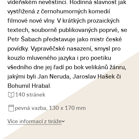
vídeňském nevěstinci. Rodinná slavnost jak
vystřižená z černohumorných komedií
filmové nové vlny. V krátkých prozaických
textech, souborně publikovaných poprvé, se
Petr Šabach představuje jako mistr české
povídky. Vypravěčské nasazení, smysl pro
kouzlo mluveného jazyka i pro poetiku
všedního dne jej řadí po bok velikánů žánru,
jakými byli Jan Neruda, Jaroslav Hašek či
Bohumil Hrabal.
140 stránek
pevná vazba, 130 x 170 mm
Více informací z tiráže