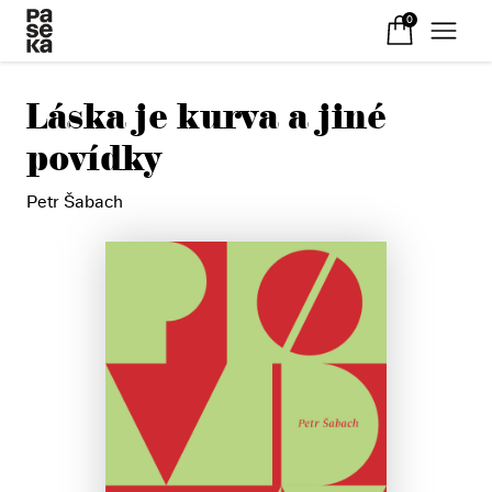
0
Láska je kurva a jiné
povídky
Petr Šabach