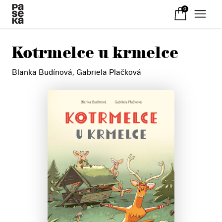
0
Kotrmelce u krmelce
Blanka Budínová
,
Gabriela Plačková