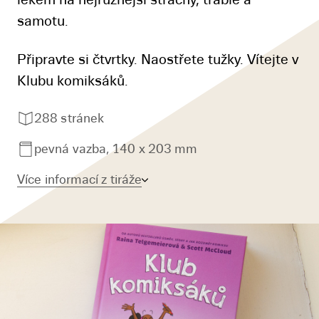
samotu.
Připravte si čtvrtky. Naostřete tužky. Vítejte v
Klubu komiksáků.
288 stránek
pevná vazba, 140 x 203 mm
Více informací z tiráže