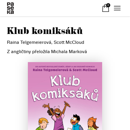
0
Klub komiksáků
Raina Telgemeierová
,
Scott McCloud
Z angličtiny přeložila Michala Marková