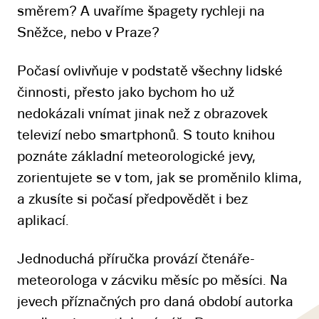
směrem? A uvaříme špagety rychleji na
Sněžce, nebo v Praze?
Počasí ovlivňuje v podstatě všechny lidské
činnosti, přesto jako bychom ho už
nedokázali vnímat jinak než z obrazovek
televizí nebo smartphonů. S touto knihou
poznáte základní meteorologické jevy,
zorientujete se v tom, jak se proměnilo klima,
a zkusíte si počasí předpovědět i bez
aplikací.
Jednoduchá příručka provází čtenáře-
meteorologa v zácviku měsíc po měsíci. Na
jevech příznačných pro daná období autorka