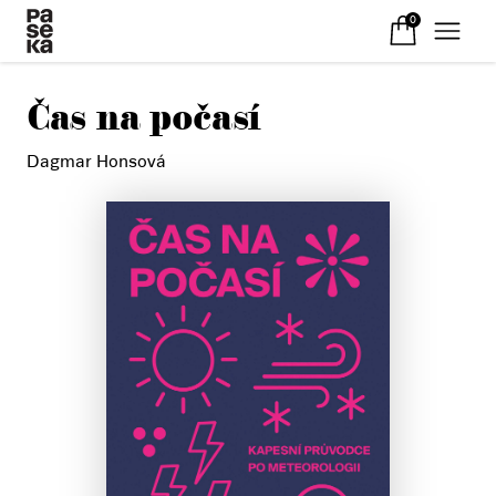
0
Čas na počasí
Dagmar Honsová