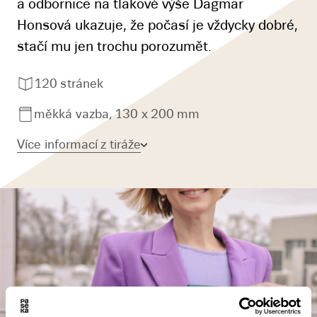
a odbornice na tlakové výše Dagmar
Honsová ukazuje, že počasí je vždycky dobré,
stačí mu jen trochu porozumět.
120 stránek
měkká vazba, 130 x 200 mm
Více informací z tiráže