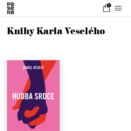
0
Knihy Karla Veselého