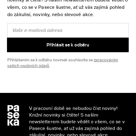
novinky si čtěte! S naším newsletterem budete vědět o
všem, co se v Pasece šustne, ať už vás zajímá pohled
do zákulisí, novinky, nebo slevové akce.
Přihlásit se k odběru
Přihlášením se k odběru novinek souhlasíte se
zpracováním
vašich osobních údajů
.
V pracovní době se nebudou číst noviny!
Knižní novinky si čtěte! S naším
newsletterem budete vědět o všem, co se v
Pasece šustne, ať už vás zajímá pohled do
zákulisí, novinky, nebo slevové akce.