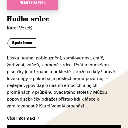
Hudba srdce
Karel Veselý
Společnost
Láska, touha, poblouznění, zamilovanost, chtíč,
žárlivost, vášeň, zlomené srdce. Psát o tom všem
písničky je otřepané a pokleslé. Jenže co když právě
lovesongy – pokud si je poslechneme pozorněji –
nejlépe vypovídají o našich emocích a jejich
proměnách v průběhu dvacátého století? Můžou
popové žebříčky odrážet přístup lidí k lásce a
zamilovanosti? Karel Veselý prochází…
Více informací