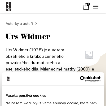
0
Autorky a autoři
Urs Widmer
Urs Widmer (1938) je autorem
obsáhlého a kritikou ceněného
prozaického, dramatického a
esejistického díla. Milenec mé matky (2000) je
prvním jeho dílem vydaným v českém překladu.
Hanácké divadlo nedávno s úspěchem uvedlo
jeho hru Top Dogs (1996), bizarní obraz světa
špičkových manažerů.
Paseka používá cookies
Na našem webu využíváme soubory cookie, které nám