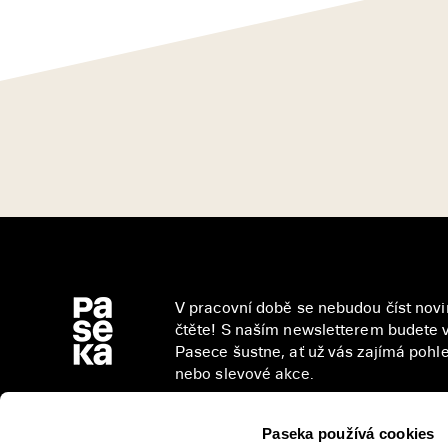
V pracovní době se nebudou číst novin
čtěte! S naším newsletterem budete v
Pasece šustne, ať už vás zajímá pohled
nebo slevové akce.
Paseka používá cookies