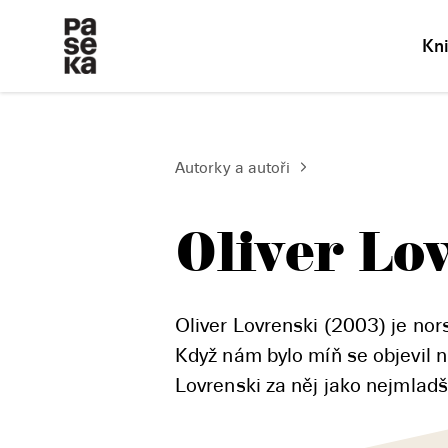
Kn
Autorky a autoři
Oliver Lo
Oliver Lovrenski (2003) je no
Když nám bylo míň se objevil 
Lovrenski za něj jako nejmladš