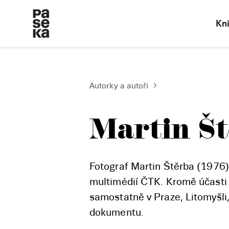
Kn
Autorky a autoři
Martin Š
Fotograf Martin Štěrba (1976)
multimédií ČTK. Kromě účasti 
samostatně v Praze, Litomyšli,
dokumentu.