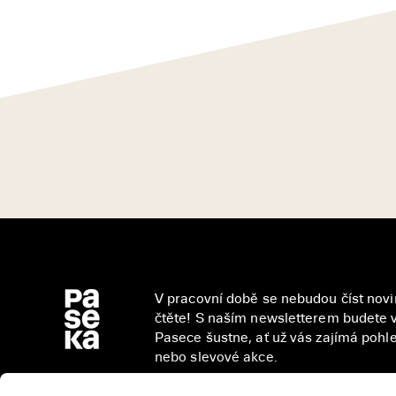
V pracovní době se nebudou číst novin
čtěte! S naším newsletterem budete v
Pasece šustne, ať už vás zajímá pohled
nebo slevové akce.