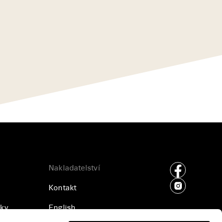
Nakladatelství
Kontakt
ky
English