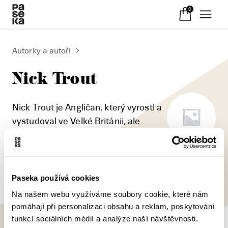
0
Autorky a autoři
Nick Trout
Nick Trout je Angličan, který vyrostl a
vystudoval ve Velké Británii, ale
většinu své veterinární praxe
provozoval a provozuje ve Spojených státech.
Paseka používá cookies
Na našem webu využíváme soubory cookie, které nám
pomáhají při personalizaci obsahu a reklam, poskytování
funkcí sociálních médií a analýze naší návštěvnosti.