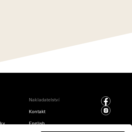
Nakladatelství
Kontakt
ky
English