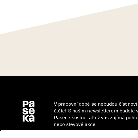
V pracovní době se nebudou číst novin
čtěte! S naším newsletterem budete v
Pasece šustne, ať už vás zajímá pohled
nebo slevové akce.