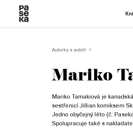
Kn
Autorky a autoři
Mariko T
Mariko Tamakiová je kanadská 
sestřenicí Jillian komiksem Sk
Jedno obyčejný léto (č. Paseka
Spolupracuje také s nakladat