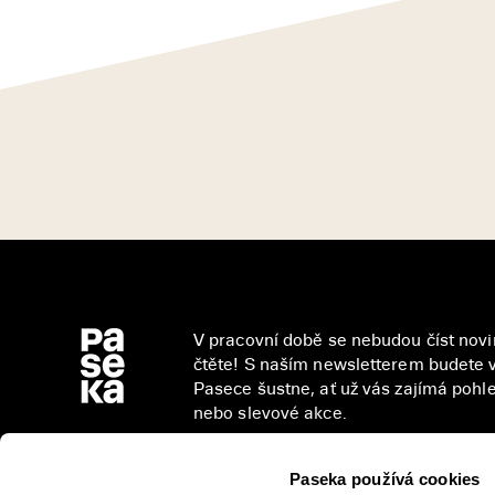
V pracovní době se nebudou číst novin
čtěte! S naším newsletterem budete v
Pasece šustne, ať už vás zajímá pohled
nebo slevové akce.
Paseka používá cookies