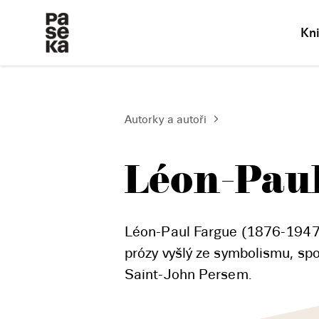
Kn
Autorky a autoři
Léon-Pau
Léon-Paul Fargue (1876-1947),
prózy vyšlý ze symbolismu, sp
Saint-John Persem.