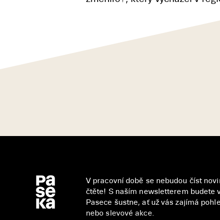
V pracovní době se nebudou číst novin
čtěte! S naším newsletterem budete v
Pasece šustne, ať už vás zajímá pohled
nebo slevové akce.