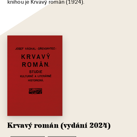
knihou je Krvavý román (1924).
Krvavý román (vydání 2024)