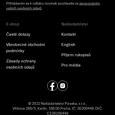
Přihlášením se k odběru novinek souhlasíte se
zpracováním
vašich osobních údajů
.
E-shop
Nakladatelství
Časté dotazy
Kontakt
Všeobecné obchodní
English
podmínky
Příjem rukopisů
Zásady ochrany
Pro média
osobních údajů
© 2022 Nakladatelství Paseka, s.r.o.,
Vítkova 286/5, Karlín, 186 00 Praha, IČ: 26200449, DIČ:
CZ26200449