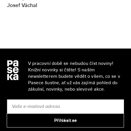
Josef Váchal
V pracovní době se nebudou číst noviny!
Knižní novinky si čtěte! S naším
newsletterem budete vědět o všem, co se v
Pasece šustne, ať už vás zajímá pohled do
zákulisí, novinky, nebo slevové akce.
Přihlásit se